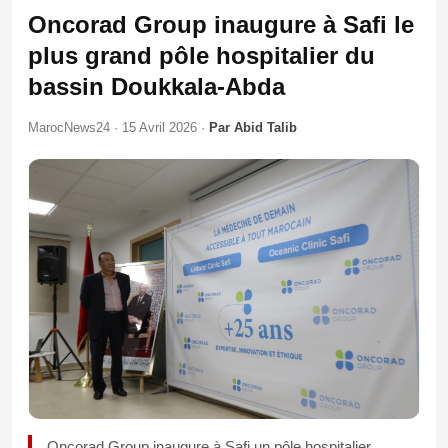
Oncorad Group inaugure à Safi le
plus grand pôle hospitalier du
bassin Doukkala-Abda
MarocNews24 · 15 Avril 2026 ·
Par Abid Talib
Oncorad Group inaugure à Safi un pôle hospitalier